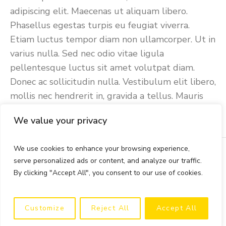
adipiscing elit. Maecenas ut aliquam libero.
Phasellus egestas turpis eu feugiat viverra.
Etiam luctus tempor diam non ullamcorper. Ut in
varius nulla. Sed nec odio vitae ligula
pellentesque luctus sit amet volutpat diam.
Donec ac sollicitudin nulla. Vestibulum elit libero,
mollis nec hendrerit in, gravida a tellus. Mauris
massa...
We value your privacy
We use cookies to enhance your browsing experience,
serve personalized ads or content, and analyze our traffic.
By clicking "Accept All", you consent to our use of cookies.
© 2025 Copyright Football Lawyers
International | All rights reserved
Customize
Reject All
Accept All