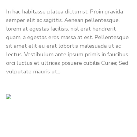
In hac habitasse platea dictumst. Proin gravida
semper elit ac sagittis. Aenean pellentesque,
lorem at egestas facilisis, nisl erat hendrerit
quam, a egestas eros massa at est. Pellentesque
sit amet elit eu erat lobortis malesuada ut ac
lectus. Vestibulum ante ipsum primis in faucibus
orci luctus et ultrices posuere cubilia Curae; Sed
vulputate mauris ut...