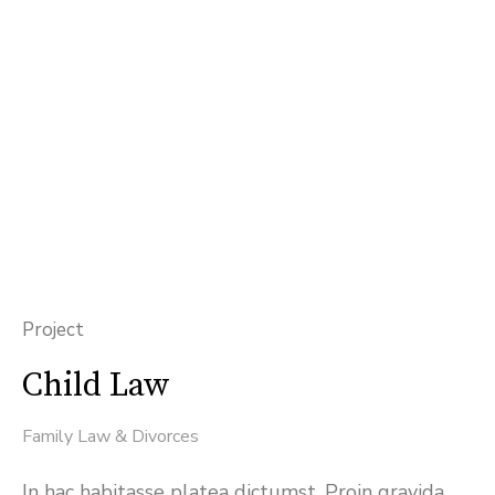
Project
Child Law
Family Law & Divorces
In hac habitasse platea dictumst. Proin gravida