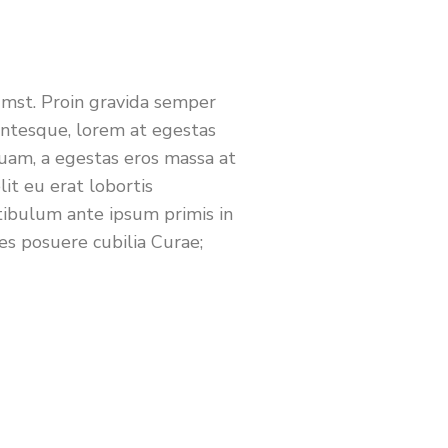
umst. Proin gravida semper
lentesque, lorem at egestas
t quam, a egestas eros massa at
lit eu erat lobortis
tibulum ante ipsum primis in
ces posuere cubilia Curae;