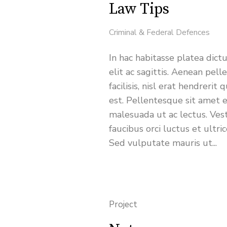
Law Tips
Criminal & Federal Defences
In hac habitasse platea dict
elit ac sagittis. Aenean pel
facilisis, nisl erat hendreri
est. Pellentesque sit amet e
malesuada ut ac lectus. Ves
faucibus orci luctus et ultri
Sed vulputate mauris ut...
Project