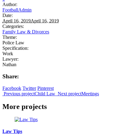
Author:
FootballAdmin
Date:
April 16, 2019
April 16, 2019
Categories:
Family Law & Divorces
Theme:
Police Law
Specification:
Work
Lawyer:
Nathan
Share:
Facebook
Twitter
Pinterest
Previous project
Child Law
Next project
Meetings
More projects
Law Tips