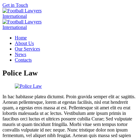
Get in Touch
Home
About Us
Our Services
News
Contacts
Police Law
In hac habitasse platea dictumst. Proin gravida semper elit ac sagittis.
Aenean pellentesque, lorem at egestas facilisis, nisl erat hendrerit
quam, a egestas eros massa at est. Pellentesque sit amet elit eu erat
lobortis malesuada ut ac lectus. Vestibulum ante ipsum primis in
faucibus orci luctus et ultrices posuere cubilia Curae; Sed vulputate
mauris ut quam tincidunt fringilla. Morbi vitae sem tempus tortor
convallis vulputate id nec neque. Nunc tristique dolor non ipsum
fermentum, vel aliquet nibh feugiat. Aenean quis massa sed sapien